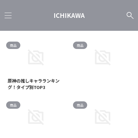
ICHIKAWA
商品
商品
原神の推しキャラランキン
グ！タイプ別TOP3
商品
商品